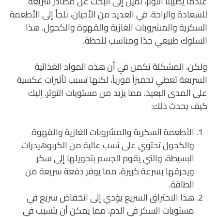
عندما يصيبنا التوتر، نميل إلى البحث عن مصادر سريعة
للسعادة والراحة. في العديد من الأحيان، نلجأ إلى الأطعمة
السكرية والمشروبات الغازية والقهوة والكحول. هذا
السلوك طبيعي جدًا ومناسب للحظة.
ولكن، المشكلة تكمن في أن هذه المواد الغذائية
السريعة تعطي تحفيزاً فورياً، لكنها تسبب تأثيرات عكسية
على المدى البعيد، مما يزيد من مستويات التوتر. إليك
كيف يحدث ذلك:
الأطعمة السكرية والمشروبات الغازية والقهوة
والكحول تحتوي على نسب عالية من الكربوهيدرات
البسيطة، والتي يقوم الجسم بتحويلها إلى سكر
ويحرقها بسرعة كبيرة، مما يوفر دفعة سريعة من
الطاقة.
هذا الاحتراق السريع يؤدي إلى انخفاض سريع في
مستويات السكر في الدم، مما يمكن أن يتسبب في