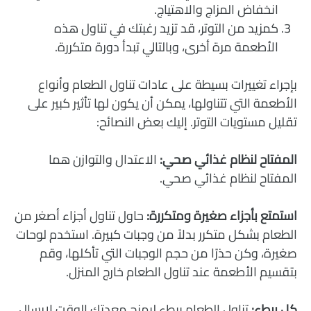
انخفاض المزاج والاهتياج.
كمزيد من التوتر، قد تزيد رغبتك في تناول هذه
الأطعمة مرة أخرى، وبالتالي تبدأ دورة متكررة.
بإجراء تغييرات بسيطة على عادات تناول الطعام وأنواع
الأطعمة التي تتناولها، يمكن أن يكون لها تأثير كبير على
تقليل مستويات التوتر. إليك بعض النصائح:
المفتاح لنظام غذائي صحي:
الاعتدال والتوازن هما
المفتاح لنظام غذائي صحي.
استمتع بأجزاء صغيرة ومتكررة:
حاول تناول أجزاء أصغر من
الطعام بشكل متكرر بدلاً من وجبات كبيرة. استخدم لوحات
صغيرة، وكن حذرًا من حجم الوجبات التي تأكلها، وقم
بتقسيم الأطعمة عند تناول الطعام خارج المنزل.
كل ببطء:
تناول الطعام ببطء ليمنح معدتك الوقت لإرسال