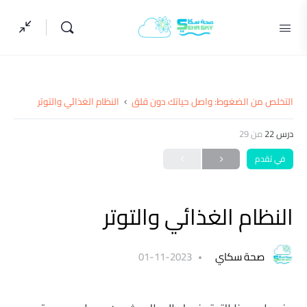
التخلص من الضغوط: واصل حياتك دون قلق
النظام الغذائي والتوتر
درس 22
من 29
في تقدم
النظام الغذائي والتوتر
صحة سكاي
2023-11-01