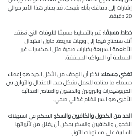
إشارات إلى دماغك بأنك شبعت. قد يحتاج هذا الأمر حوالي
20 دقيقة.
خطط مسبقًا:
قم بالتخطيط مسبقًا للأوقات التي تعتقد
أنك ستحتاج فيها إلى وجبات سريعة. حاول استبدال
الأطعمة السريعة بخيارات صحية مثل المكسرات غير
المملحة أو الفواكه المجففة.
تغذي جسمك:
تذكر أن الهدف من الأكل الجيد هو إعطاء
جسمك ما يحتاجه للعمل بشكل جيد. الاعتدال والتوازن بين
الكربوهيدرات والبروتين والدهون والعناصر الغذائية
الأخرى هو السر لنظام غذائي صحي.
الحد من الكحول والكافيين والسكر:
التحكم في استهلاك
الكحول والكافيين والسكر يمكن أن يقلل من تأثيراتها
السلبية على مستويات التوتر.