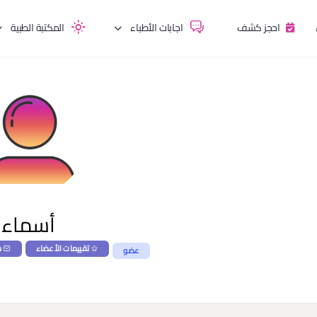
احجز كشف
اجابات الأطباء
المكتبة الطبية
أسماء
تقييمات الأعضاء
س
عضو