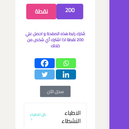
200
نقطة
شارك رابط هذه الصفحة و احصل علي
200 نقطة اذا اشترك أي شخص من
خلالك
سجل الآن
الاطباء
كل الاطباء
النشطاء