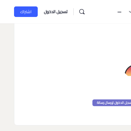
تسجيل الدخول
اشتراك
جل الدخول لإرسال رسالة