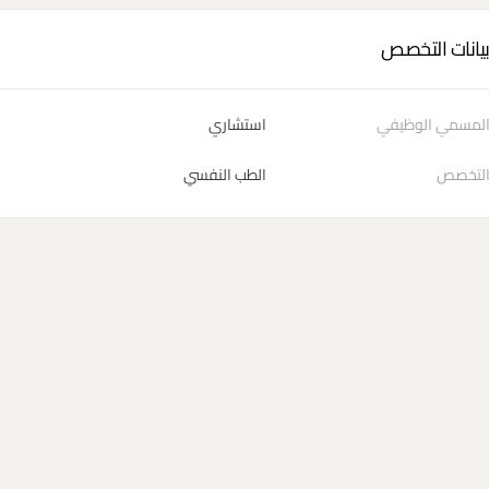
يانات التخصص
لمسمي الوظيفي
استشاري
لتخصص
الطب النفسي