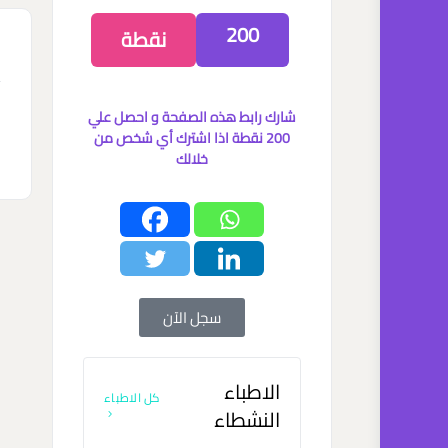
200
نقطة
ب
ا
شارك رابط هذه الصفحة و احصل علي
200 نقطة اذا اشترك أي شخص من
خلالك
ا
سجل الآن
الاطباء
كل الاطباء
النشطاء