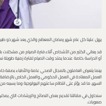
يهل علينا كل عام شهر رمضان المعظم والذي يعد شهر ذو طبي
قد يعاني الكثير من الأشخاص أثناء فترة الصيام من مشكلات بال
أو الدراسة ،خاصة عندما يمتد وقت الصيام لفترة زمنية طويلة نس
بينما يتعرض العاملون بالمجال الصحي عامة والأطباء بصفة 
العمل المعتادة في العمل الحكومي والعمل الخاص بالإضافة إ
السهر، ما قد يؤثر على انتظام ساعتهم البيولوجية وما يسبب
سنحاول في مقالتنا تقديم بعض النصائح والإرشادات التي يمك
صعوبات.