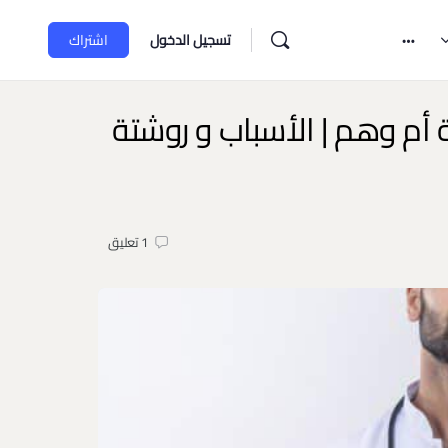
تسجيل الدخول
اشتراك
ة أم وهم | الأسباب و روشتة
1
تعليق