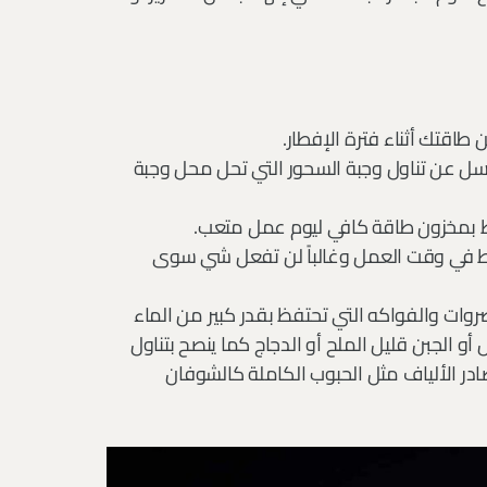
اقتك أثناء فترة الإفطار.
اسل عن تناول وجبة السحور التي تحل محل وجبة
ظ بمخزون طاقة كافي ليوم عمل متعب.
ط في وقت العمل وغالباً لن تفعل شي سوى
وات والفواكه التي تحتفظ بقدر كبير من الماء
 أو الجبن قليل الملح أو الدجاج كما ينصح بتناول
صادر الألياف مثل الحبوب الكاملة كالشوفان