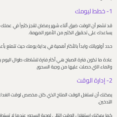
1- خطط ليومك
قد تشعر أن الوقت ضيق أثناء شهر رمضان لتنجز كثيراً في عملك
يساعدك على تحقيق الكثير من الأمور المهمة.
حدد أولوياتك وابدأ بالأكثر أهمية في بداية يومك حيث تتمتع ب
عادة ما تكون فترة الصباح هي أكثر فترة لنشاطك طوال اليوم
والماء التي حصلت عليها من وجبة السحور.
2- إدارة الوقت
يمكنك أن تستغل الوقت المتاح الذي كان مخصص لوقت الغداء أ
التدخين.
كما يمكنك استغلال الوقت التالي لوجبة السحور عندما لا تستطع 