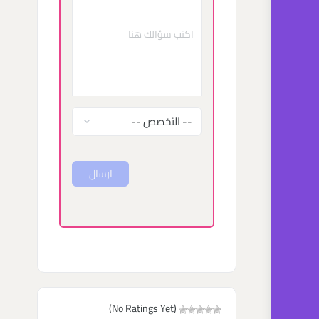
ارسال
(No Ratings Yet)