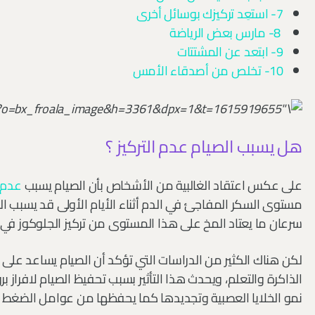
7- استعِد تركيزك بوسائل أخرى
8- مارس بعض الرياضة
9- ابتعد عن المشتتات
10- تخلص من أصدقاء الأمس
هل يسبب الصيام عدم التركيز ؟
على عكس اعتقاد الغالبية من الأشخاص بأن الصيام يسبب
عدم ا
مستوى السكر المفاجئ في الدم أثناء الأيام الأولى قد يسبب ا
سرعان ما يعتاد المخ على هذا المستوى من تركيز الجلوكوز في ا
لكن هناك الكثير من الدراسات التي تؤكد أن الصيام يساعد عل
الذاكرة والتعلم، ويحدث هذا التأثير بسبب تحفيظ الصيام لافراز بر
نمو الخلايا العصبية وتجديدها كما يحفظها من عوامل الضغط 