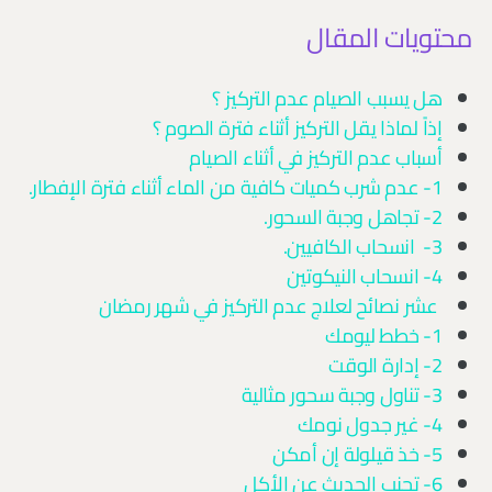
محتويات المقال
هل يسبب الصيام عدم التركيز ؟
إذاً لماذا يقل التركيز أثناء فترة الصوم ؟
أسباب عدم التركيز في أثناء الصيام
1- عدم شرب كميات كافية من الماء أثناء فترة الإفطار.
2- تجاهل وجبة السحور.
3- انسحاب الكافيين.
4- انسحاب النيكوتين
عشر نصائح لعلاج عدم التركيز في شهر رمضان
1- خطط ليومك
2- إدارة الوقت
3- تناول وجبة سحور مثالية
4- غير جدول نومك
5- خذ قيلولة إن أمكن
6- تجنب الحديث عن الأكل