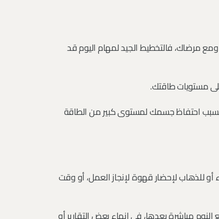
 ومع مرضاك، فالتخطيط الجيد لمهام اليوم قد
أعلى مستويات طاقتك.
 بسبب احتفاظ جسمك لمستوى كبير من الطاقة
و للذهاب لإحضار قهوة لإنجاز العمل، أو وقت
النوم مباشرة بعدها، في إنهاء بعض التقارير أو