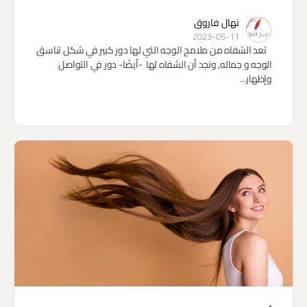
نهال فاروق
2023-05-11
تعد الشفاه من ملامح الوجه التي لها دور كبير في شكل تناسق
الوجه و جماله, ونجد أن الشفاه لها -أيضًا- دور في التواصل
وإظهار…