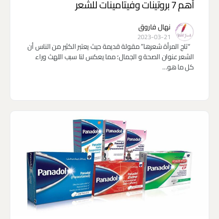
أهم 7 بروتينات وفيتامينات للشعر
نهال فاروق
2023-03-21
“تاج المرأة شعرها” مقولة قديمة حيث يعتبر الكثير من الناس أن
الشعر عنوان الصحة و الجمال؛ مما يعكس لنا سبب اللهث وراء
كل ما هو…