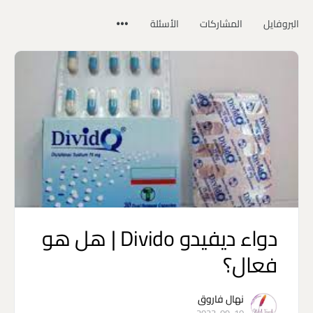
البروفايل
المشاركات
الأسئلة
دواء ديفيدو Divido | هل هو
فعال؟
نهال فاروق