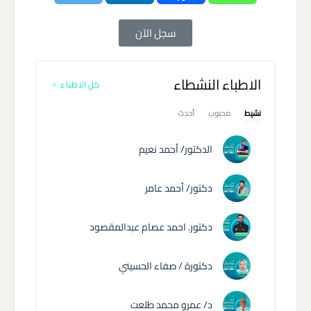
سجل الآن
الاطباء النشطاء
كل الاطباء
نشيط
محبوب
أحدث
الدكتور/ أحمد نعيم
دكتور/ أحمد عامر
دكتور. احمد عصام عبدالمقصود
دكتورة / صفاء الحسيني
د/ عمرو محمد طلعت