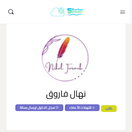
نهال فاروق
تقييمات الأعضاء
سجل الدخول لإرسال رسالة
كاتب