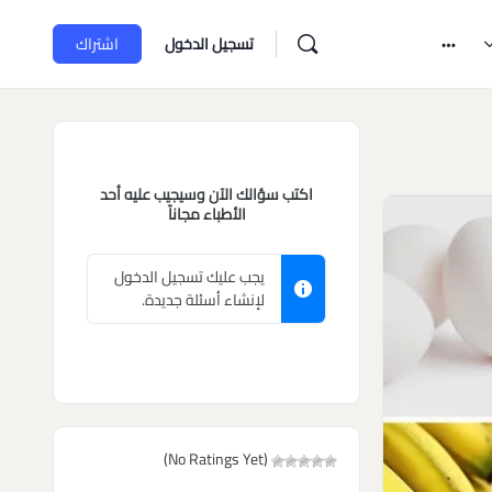
تسجيل الدخول
اشتراك
اكتب سؤالك الآن وسيجيب عليه أحد
الأطباء مجاناً
يجب عليك تسجيل الدخول
لإنشاء أسئلة جديدة.
(No Ratings Yet)