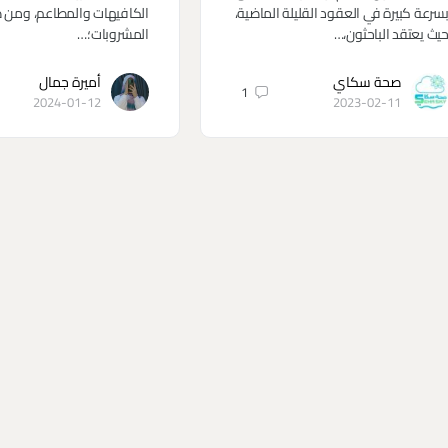
سرعة كبيرة في العقود القليلة الماضية،
الكافيهات والمطاعم، ومن
يث يعتقد الباحثون،…
المشروبات؛…
صحة سكاي
أميرة جمال
1
2024-01-12
2023-02-11