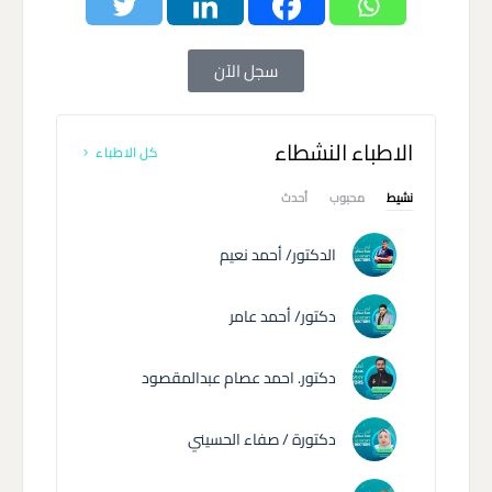
سجل الآن
الاطباء النشطاء
كل الاطباء
نشيط
محبوب
أحدث
الدكتور/ أحمد نعيم
دكتور/ أحمد عامر
دكتور. احمد عصام عبدالمقصود
دكتورة / صفاء الحسيني