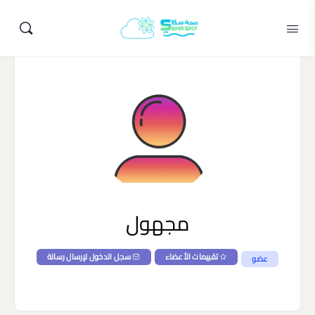
مجهول
تقييمات الأعضاء
سجل الدخول لإرسال رسالة
عضو