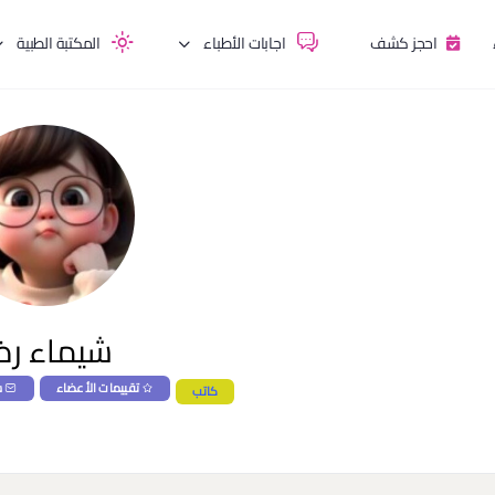
احجز كشف
اجابات الأطباء
المكتبة الطبية
شيماء رض
تقييمات الأعضاء
س
كاتب