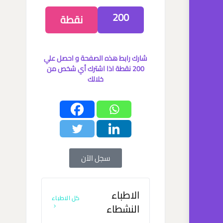
200
نقطة
شارك رابط هذه الصفحة و احصل علي
200 نقطة اذا اشترك أي شخص من
خلالك
سجل الآن
الاطباء
كل الاطباء
النشطاء