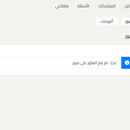
ايل
المشاركات
الأسئلة
مقالاتي
ور
ألبومات
ور
عذرا ، لم يتم العثور على صور.