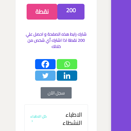
200
نقطة
شارك رابط هذه الصفحة و احصل علي
200 نقطة اذا اشترك أي شخص من
خلالك
سجل الآن
الاطباء
كل الاطباء
النشطاء