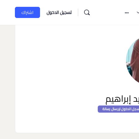
تسجيل الدخول
اشتراك
د إبراهيم
جل الدخول لإرسال رسالة