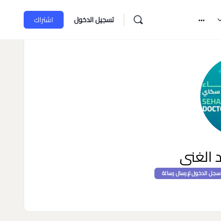
تسجيل الدخول
اشتراك
 الغنى
سجل الدخول لإرسال رسالة