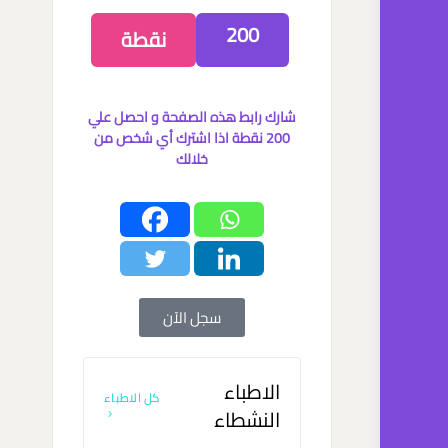
200
نقطة
شارك رابط هذه الصفحة و احصل علي
200 نقطة اذا اشترك أي شخص من
خلالك
سجل الآن
الاطباء
كل الاطباء
النشطاء