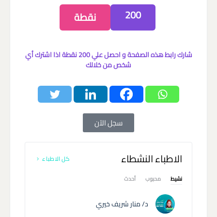
200
نقطة
شارك رابط هذه الصفحة و احصل علي 200 نقطة اذا اشترك أي
شخص من خلالك
سجل الآن
الاطباء النشطاء
كل الاطباء
نشيط
محبوب
أحدث
د/ منار شريف خيري