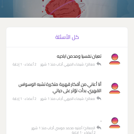
كل الأسئلة
تعبان نفسيا ومدمن اباحيه
معالج/ شيماء الديهي
أجاب
منذ 1 شهر
2 أعضاء
·
1 إجابة
أنا أعاني من أفكار قهرية متكررة تشبه الوسواس
القهري، بدأت تؤثر على حياتي
معالج/ شيماء الديهي
أجاب
منذ 1 شهر
2 أعضاء
·
1 إجابة
.
المعالج/ أمنيه محمد موسي
أجاب
منذ 1 شهر
2 أعضاء
·
1 إجابة