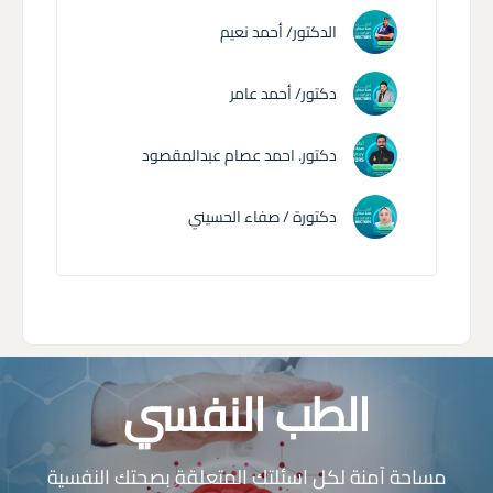
الدكتور/ أحمد نعيم
دكتور/ أحمد عامر
دكتور. احمد عصام عبدالمقصود
دكتورة / صفاء الحسيني
الطب النفسي
مساحة آمنة لكل اسئلتك المتعلقة بصحتك النفسية