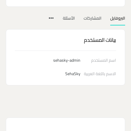
البروفايل
المشاركات
الأسئلة
بيانات المستخدم
اسم المستخدم
sehasky-admin
الاسم باللغة العربية
SehaSky