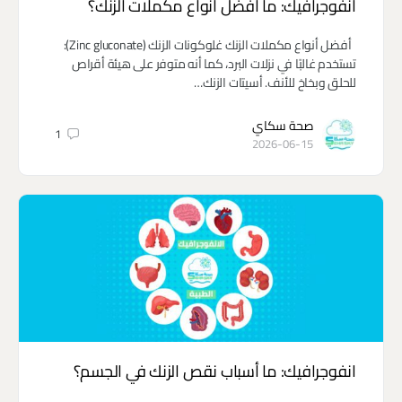
انفوجرافيك: ما أفضل أنواع مكملات الزنك؟
أفضل أنواع مكملات الزنك غلوكونات الزنك (Zinc gluconate):
تستخدم غالبًا في نزلات البرد، كما أنه متوفر على هيئة أقراص
للحلق وبخاخ للأنف. أسيتات الزنك…
صحة سكاي
1
2026-06-15
انفوجرافيك: ما أسباب نقص الزنك في الجسم؟