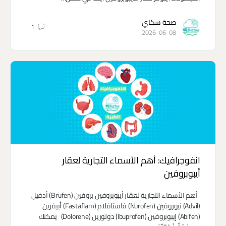
صحة سكاي
1
2026-06-08
انفوجرافيك: أهم الأسماء التجارية لعقار
أيبوبروفين
أهم الأسماء التجارية لعقار أيبوبروفين بروفين (Brufen) أدفيل
(Advil) نيوروفين (Nurofen) فاستافلام (Fastaflam) أبيفرين
(Abifen) إيبوبروفين (Ibuprofen) دولورين (Dolorene) يمكنك