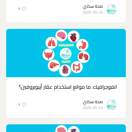
صحة سكاي
1
2026-05-24
انفوجرافيك: ما موانع استخدام عقار أيبوبروفين؟
صحة سكاي
1
2026-05-23