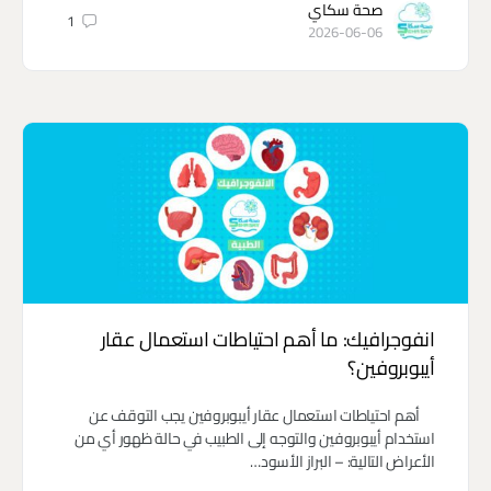
صحة سكاي
1
2026-06-06
انفوجرافيك: ما أهم احتياطات استعمال عقار
أيبوبروفين؟
أهم احتياطات استعمال عقار أيبوبروفين يجب التوقف عن
استخدام أيبوبروفين والتوجه إلى الطبيب في حالة ظهور أي من
الأعراض التالية: – البراز الأسود…