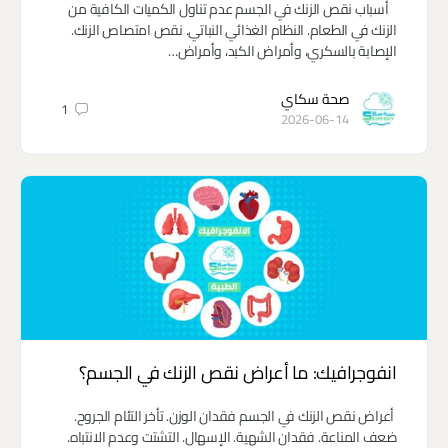
أسباب نقص الزنك في الجسم عدم تناول الكميات الكافية من
الزنك في الطعام. النظام الغذائي النباتي. نقص امتصاص الزنك.
الإصابة بالسكري، وأمراض الكبد، وأمراض…
صحة سكاي
1
2026-06-14
انفوجرافيك: ما أعراض نقص الزنك في الجسم؟
أعراض نقص الزنك في الجسم فقدان الوزن. تأخر التئام الجروح.
ضعف المناعة. فقدان الشهية. الإسهال. التشتت وعدم الانتباه.