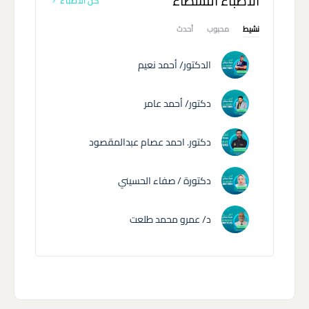
الاطباء النشطاء
كل الاطباء
نشيط
محبوب
أحدث
الدكتور/ أحمد نعيم
دكتور/ أحمد عامر
دكتور. احمد عصام عبدالمقصود
دكتورة / صفاء الحسيني
د/ عمرو محمد طلعت