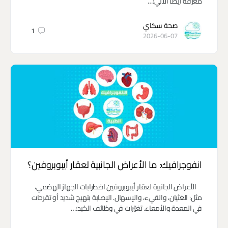
معرفة أيضًا الأتي:…
صحة سكاي
1
2026-06-07
انفوجرافيك: ما الأعراض الجانبية لعقار أيبوبروفين؟
الأعراض الجانبية لعقار أيبوبروفين اضطرابات الجهاز الهضمي،
مثل: الغثيان، والقيء، والإسهال. الإصابة بتهيج شديد أو تقرحات
في المعدة والأمعاء. تغيّرات في وظائف الكبد؛…