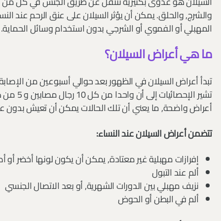
السيلان هو عدوى بكتيرية تنتقل عن طريق الجنس في كل من الرجا
والشرج, والحلق. يمكن أن يؤثر السيلان على عنق الرحم عند ال
المهبلي أو الفموي أو الشرجي بدون استخدام وسائل الحماية.
ما هي أعراض السيلان؟
تبدأ أعراض السيلان في الظهور بعد حوالي أسبوعين من الإصابة,
أعراض واضحة, ما يعني أن تلك الحالات يمكن أن تعيش بدون ع
تتضمن أعراض السيلان عند النساء:
إفرازات مهبلية غير معتادة, يمكن أن يكون لونها أخضر أو أ
ألم عند التبول
نزيف مهبلي بين الدورات الشهرية, أو بعد الاتصال الجنسي
ألم في البطن أو الحوض