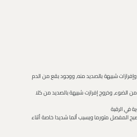
إفرازات شبيهة بالصديد منه, ووجود بقع من الدم
 من الضوء, وخروج إفرازت شبيهة بالصديد من كلا
ة في الرقبة
ا يصبح المفصل متورما ويسبب ألما شديدا خاصة أثناء