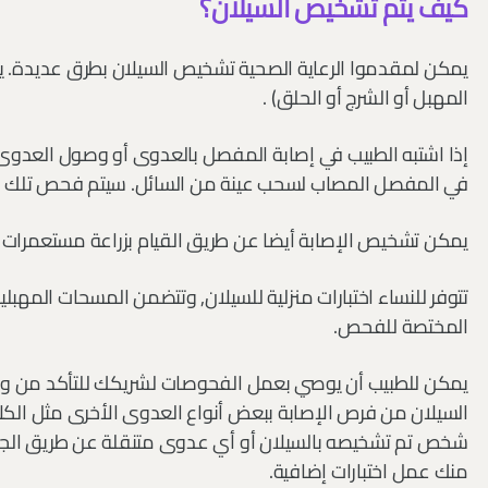
كيف يتم تشخيص السيلان؟
يمكن لمقدموا الرعاية الصحية تشخيص السيلان بطرق عديدة. ي
المهبل أو الشرج أو الحلق) .
إذا اشتبه الطبيب في إصابة المفصل بالعدوى أو وصول العدوى ل
في المفصل المصاب لسحب عينة من السائل. سيتم فحص تلك الع
يمكن تشخيص الإصابة أيضا عن طريق القيام بزراعة مستعمرات البكتيريا.
تتوفر للنساء اختبارات منزلية للسيلان, وتتضمن المسحات المهب
المختصة للفحص.
يمكن للطبيب أن يوصي بعمل الفحوصات لشريكك للتأكد من و
السيلان من فرص الإصابة ببعض أنواع العدوى الأخرى مثل الك
شخص تم تشخيصه بالسيلان أو أي عدوى متنقلة عن طريق الجنس.
منك عمل اختبارات إضافية.