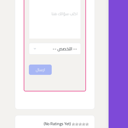
ارسال
(No Ratings Yet)