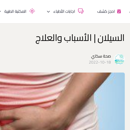
احجز كشف
اجابات الأطباء
المكتبة الطبية
السيلان | الأسباب والعلاج
صحة سكاي
2022-10-18