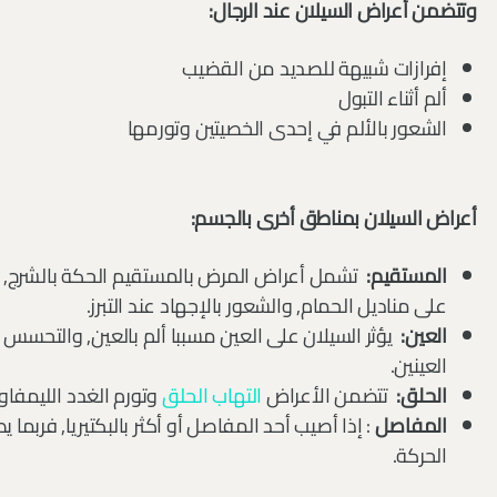
وتتضمن أعراض السيلان عند الرجال:
إفرازات شبيهة للصديد من القضيب
ألم أثناء التبول
الشعور بالألم في إحدى الخصيتين وتورمها
أعراض السيلان بمناطق أخرى بالجسم:
المستقيم:
تشمل أعراض المرض بالمستقيم الحكة بالشرج, و
على مناديل الحمام, والشعور بالإجهاد عند التبرز.
العين:
يؤثر السيلان على العين مسببا ألم بالعين, والتحسس
العينين.
الحلق:
تتضمن الأعراض
التهاب الحلق
وتورم الغدد الليمفاوي
المفاصل
: إذا أصيب أحد المفاصل أو أكثر بالبكتيريا, فربم
الحركة.