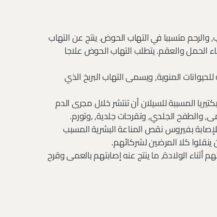
 والرحم متسببا في التهاب الحوض. ينتج عن التهاب
ء الحمل والعقم. يتطلب التهاب الحوض علاجا
 للحيوانات المنوية, ويسمى التهاب البربخ الذي
كتيريا المسببة للسيلان أن تنتشر خلال مجرى الدم
, والطفح الجلدي, وتقرحات جلدية, ,وتورم.
 للإصابة بفيروس نقص المناعة البشرية المسبب
 ينقلوا كلا المرضين لشركائهم.
م أثناء الولادة, ما ينتج عنه إصابتهم بالعمى وقرح