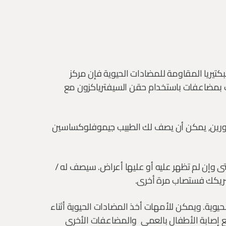
لبكتيريا المقاومة للمضادات الحيوية فإن مركز
 بمضاعفات باستخدام حقن السيفترياكزون مع
ورين, يمكن أن يصف لك الطبيب جيموفلوكساسين
ى وإن لم تظهر عليه أو عليها أعراض. سيصف له /
 شريكك فستصاب مرة أخرى.
يوية. ويمكن للأمهات أخذ المضادات الحيوية أثناء
ع إصابة الأطفال بالعمى والمضاعفات الأخرى