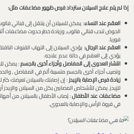
إذا لم يتم علاج السيلان ستزداد فرص ظهور مضاعفات مثل:
العقم عند النساء:
يمكن للسيلان أن ينتقل إلى قناتي فالوب,
الحوض تندب قناتي فالوب, وزيادة خطر حدوث مضاعفات أثنا
فوريا.
العقم عند الرجال:
يؤدي السيلان إلى التهاب القنوات الناقلة
يؤدي إلى العقم في حالة عدم علاجه.
انتشار العدوى إلى المفاصل وأجزاء أخرى بالجسم
: يمكن للب
وتصيب أجزاء أخرى بالجسم متسببة ألم في المفاصل , والحمى
زيادة فرص الإصابة بالإيدز
: إن إصابتك بالسيلان تعرضك كثر
للإيدز. يمكن للأشخاص المصابين بكل من السيلان والإيدز أن
مضاعفات عند الأطفال
: يُصاب الأطفال بالسيلان من أمهاته
في فروة الرأس والإصابة بالعدوى.