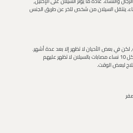
ل والنساء. عادة ما يؤثر السيلان على الإحليل,
نساء. ينتقل السيلان من شخص لآخر عن طريق الجنس
 لكن في بعض الأحيان لا تظهر إلا بعد عدة أشهر.
تشير الإحصائيات إلى أن واحدا من كل 10 رجال مصابين و 5 من كل 10 نساء مصابات بالسيلان لا تظهر عليهم
لاج لبعض الوقت.
صفر