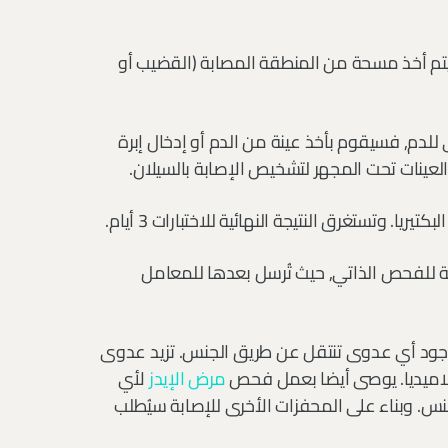
تم أخذ مسحة من المنطقة المصابة (القضيب أو
لدم, فسيقوم بأخذ عينة من الدم أو إدخال إبرة
ينات تحت المجهر لتشخيص الإصابة بالسيلان.
 وتستغرق النتيجة النهائية للاختبارات 3 أيام.
لية للفحص الذاتي, حيث تُرسل بعدها للمعامل
جود أي عدوى تنتقل عن طريق الجنس. تزيد عدوى
لاميديا. يوصى أيضا بعمل فحص
مرض الإيدز
لأي
 وبناء على المحفزات الأخرى للإصابة سيُطلب