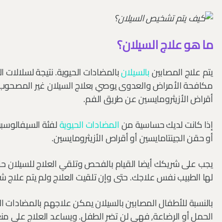
ما هو علاج السيلان؟
يتم علاج المصابين
بالسيلان
بالمضادات الحيوية. نتيجة لسلالات ا
مكافحة الأمراض والعدوى يوصي بعلاج السيلان غير المصحوب
أقراض الأزيثرومايسين عن طريق الفم.
إذا كانت لديك حساسية من
المضادات الحيوية
لفئة السيفالوسب
أو حقن الجينتامايسين أو أقراص الأزيثرومايسين.
يجب على شريكك أيضا القيام بالفحص وتلقي العلاج للسيلان حت
لها الطبيب نفس علاجك. حتى وإن تلقيت العلاج ولم يتم علاج
بالنسبة للأطفال المصابين بالسيلان يمكن علاجهم بالمضادات الح
الحمل أو الرضاعة, فهي لن تضر الطفل. ويساعد العلاج على من