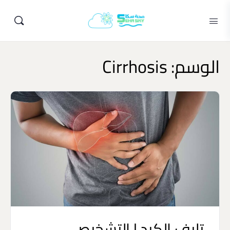
الوسم:
Cirrhosis
تليف الكبد | التشخيص