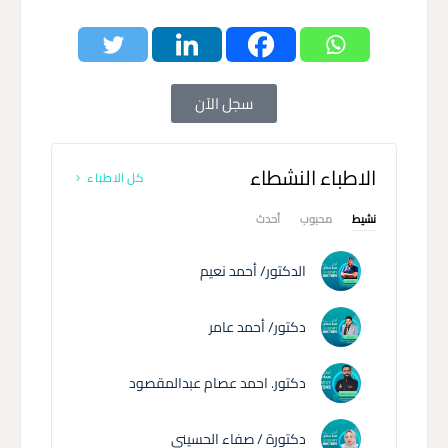
سجل الآن
الاطباء النشطاء
كل الاطباء
نشيط
محبوب
أحدث
الدكتور/ أحمد نعيم
دكتور/ أحمد عامر
دكتور. احمد عصام عبدالمقصود
دكتورة / صفاء الحسيني