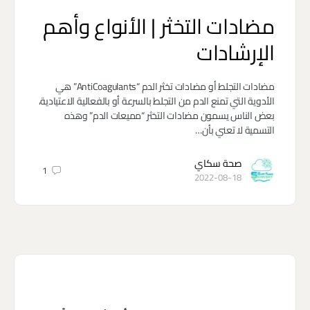
مضادات التخثر | الأنواع وأهم
الإرشادات
مضادات التجلط أو مضادات تخثر الدم “AntiCoagulants” هي
الأدوية التي تمنع الدم من التجلط بالسرعة أو بالفعالية الاعتيادية،
بعض الناس يسمون مضادات التخثر “مميعات الدم” وهذه
التسمية لا تعني بأن…
صحة سكاي
1
2022-08-18