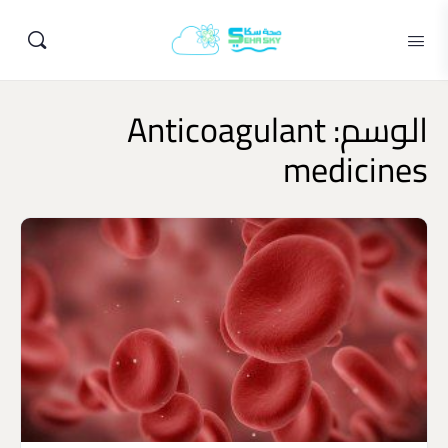
الوسم:
Anticoagulant
medicines