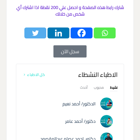
شارك رابط هذه الصفحة و احصل علي 200 نقطة اذا اشترك أي
شخص من خلالك
سجل الآن
الاطباء النشطاء
كل الاطباء
نشيط
محبوب
أحدث
الدكتور/ أحمد نعيم
دكتور/ أحمد عامر
دكتور. احمد عصام عبدالمقصود