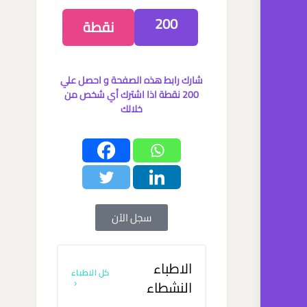
200
نقطة
شارك رابط هذه الصفحة و احصل علي
200 نقطة اذا اشترك أي شخص من
خلالك
سجل الآن
الاطباء
كل الاطباء
النشطاء