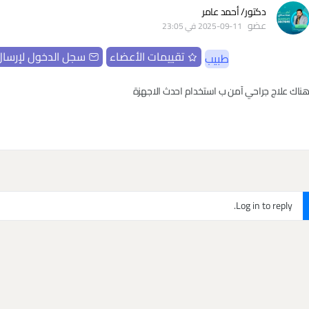
دكتور/ أحمد عامر
عضو
2025-09-11 في 23:05
تقييمات الأعضاء
سجل الدخول لإرسال
طبيب
ناك علاج جراحي آمن ب استخدام احدث الاجهزة
Log in to reply.