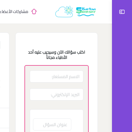
مشاركات الأعضاء
اكتب سؤالك الآن وسيجيب عليه أحد
ع
الأطباء مجاناً
م
ه
ه
د
1