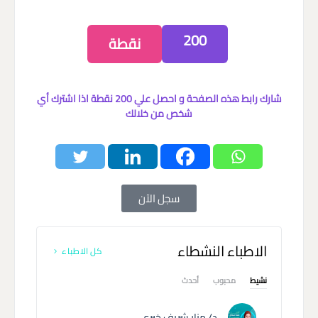
200
نقطة
شارك رابط هذه الصفحة و احصل علي 200 نقطة اذا اشترك أي
شخص من خلالك
سجل الآن
الاطباء النشطاء
كل الاطباء
نشيط
محبوب
أحدث
د/ منار شريف خيري