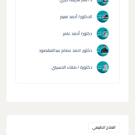
الدكتور/ أحمد نعيم
دكتور/ أحمد عامر
دكتور. احمد عصام عبدالمقصود
دكتورة / صفاء الحسيني
العلاج الطبيعي