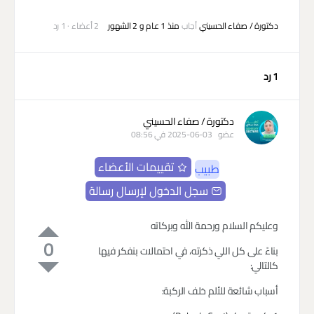
دكتورة / صفاء الحسيني
أجاب
منذ 1 عام و 2 الشهور
2 أعضاء
·
1 رد
1 رد
دكتورة / صفاء الحسيني
عضو
2025-06-03 في 08:56
تقييمات الأعضاء
طبيب
سجل الدخول لإرسال رسالة
وعليكم السلام ورحمة الله وبركاته
0
بناءً على كل اللي ذكرته، في احتمالات بنفكر فيها
كالتالي:
أسباب شائعة للألم خلف الركبة: