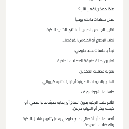
ماذا ممكن تفعل الآن؟
عمل كمادات دافئة يومياً.
تقليل الجلوس الطويل أو الثني الشديد للركبة.
تجنب الركوع أو الجلوس القرفصاء.
تبدأ بـ جلسات علاج طبيعي:
تمارين إطالة خفيفة للعضلات الخلفية.
تقوية عضلات الفخذين.
العلاج بالموجات الصوتية أو تيارات تنبيه كهربائي
جلسات الشووك ويف
الألم خلف الركبة بدون انتفاخ أو إصابة حديثة غالبًا عضلي، أو
كيسة بيكر، أو التهاب مزمن.
أنصحك تبدأ بـ أخصائي علاج طبيعي يعمل تقييم شامل للركبة
والعضلات المحيطة.