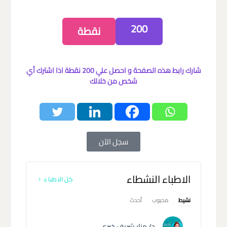
200
نقطة
شارك رابط هذه الصفحة و احصل علي 200 نقطة اذا اشترك أي
شخص من خلالك
سجل الآن
الاطباء النشطاء
كل الاطباء
نشيط
محبوب
أحدث
د/ منار شريف خيري