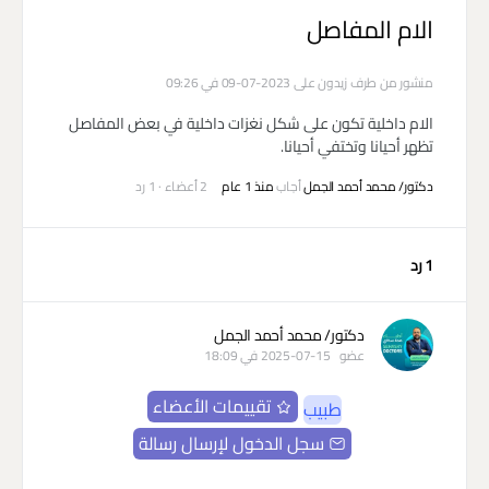
الام المفاصل
منشور من طرف
زيدون
على 2023-07-09 في 09:26
الام داخلية تكون على شكل نغزات داخلية في بعض المفاصل
تظهر أحيانا وتختفي أحيانا.
دكتور/ محمد أحمد الجمل
أجاب
منذ 1 عام
2 أعضاء
·
1 رد
1 رد
دكتور/ محمد أحمد الجمل
عضو
2025-07-15 في 18:09
تقييمات الأعضاء
طبيب
سجل الدخول لإرسال رسالة