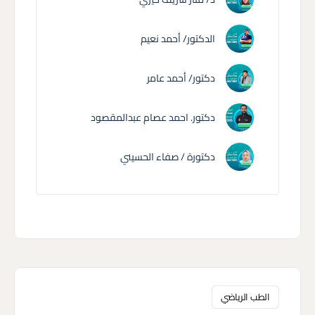
الدكتور/ أحمد نعيم
دكتور/ أحمد عامر
دكتور. احمد عصام عبدالمقصود
دكتورة / صفاء الحسيني
الطب الرياضي