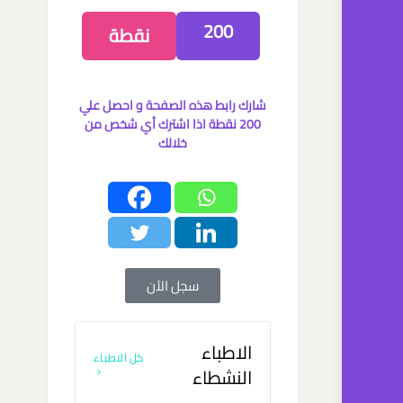
200
نقطة
شارك رابط هذه الصفحة و احصل علي
200 نقطة اذا اشترك أي شخص من
خلالك
سجل الآن
الاطباء
كل الاطباء
النشطاء