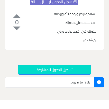
سجل الدخول لإرسال رسالة
السلام عليكم ورحمة الله وبركاته
0
الف سلامه على حضرتك
حضرتك فين اشعه عاديه ورنين
ان شاء خير
تسجيل الدخول للمشاركة
Log in to reply.