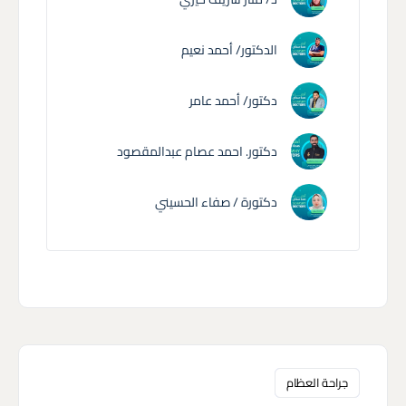
الدكتور/ أحمد نعيم
دكتور/ أحمد عامر
دكتور. احمد عصام عبدالمقصود
دكتورة / صفاء الحسيني
جراحة العظام