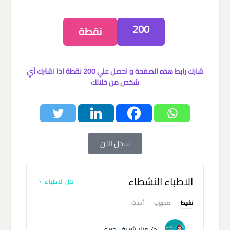
200
نقطة
شارك رابط هذه الصفحة و احصل علي 200 نقطة اذا اشترك أي
شخص من خلالك
سجل الآن
الاطباء النشطاء
كل الاطباء
نشيط
محبوب
أحدث
د/ منار شريف خيري