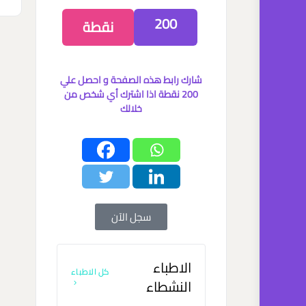
200
نقطة
شارك رابط هذه الصفحة و احصل علي
200 نقطة اذا اشترك أي شخص من
خلالك
سجل الآن
الاطباء
كل الاطباء
النشطاء