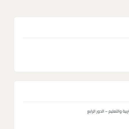
بية والتعليم – الدور الرابع