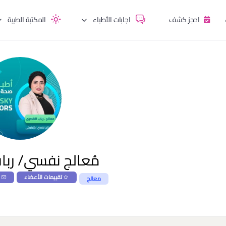
احجز كشف
اجابات الأطباء
المكتبة الطبية
مُعالج نفسي/ رباب
تقييمات الأعضاء
معالج