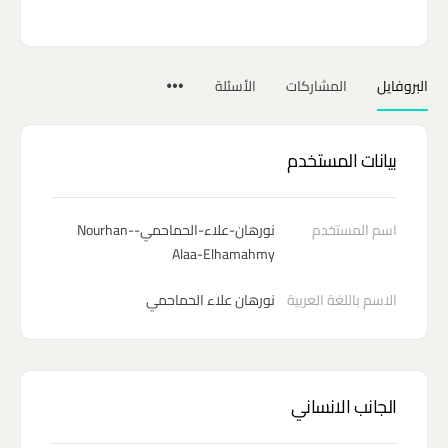
البروفايل
المشاركات
الأسئلة
بيانات المستخدم
اسم المستخدم
نورهان-علاء-الحماحمي-Nourhan-
Alaa-Elhamahmy
الاسم باللغة العربية
نورهان علاء الحماحمي
الجانب الانساني