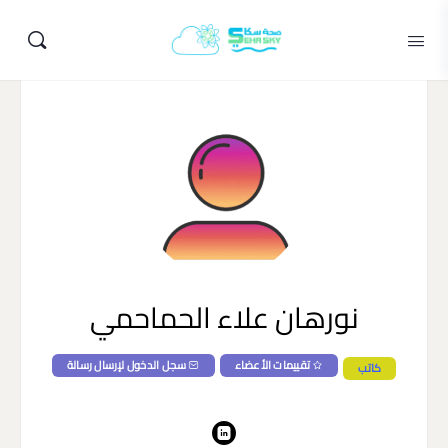
نورهان علاء الحماحمي
تقييمات الأعضاء
سجل الدخول لإرسال رسالة
كاتب