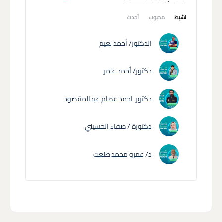
نشيط
محبوب
أحدث
الدكتور/ أحمد نعيم
دكتور/ أحمد عامر
دكتور. احمد عصام عبدالمقصود
دكتورة / صفاء الحسيني
د/ عمرو محمد طلعت