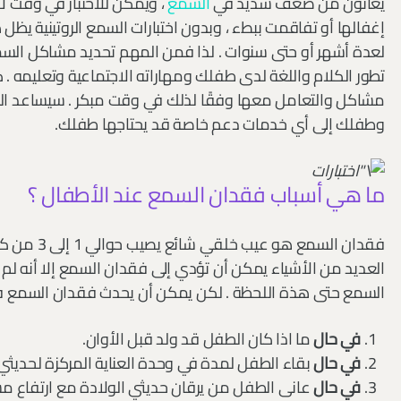
يعانون من ضعف شديد في
السمع
، ويمكن للاختبار في وقت 
إغفالها أو تفاقمت ببطء ، وبدون اختبارات السمع الروتينية 
لعدة أشهر أو حتى سنوات . لذا فمن المهم تحديد مشاكل الس
تطور الكلام واللغة لدى طفلك ومهاراته الاجتماعية وتعليمه . ك
مشاكل والتعامل معها وفقًا لذلك في وقت مبكر . سيساعد ال
وطفلك إلى أي خدمات دعم خاصة قد يحتاجها طفلك.
ما هي أسباب فقدان السمع عند الأطفال ؟
العديد من الأشياء يمكن أن تؤدي إلى فقدان السمع إلا أنه ل
السمع حتى هذة اللحظة . لكن يمكن أن يحدث فقدان السمع في ال
في حال
ما اذا كان الطفل قد ولد قبل الأوان.
في حال
بقاء الطفل لمدة في وحدة العناية المركزة لحديثي
في حال
عانى الطفل من يرقان حديثي الولادة مع ارتفاع مست