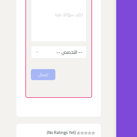
ارسال
(No Ratings Yet)