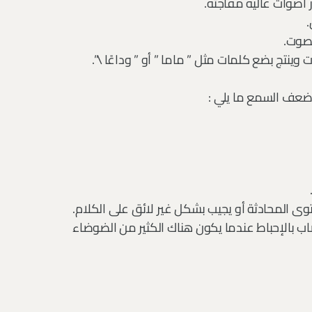
أصوات عالية مفاجئة.
.
لصوت.
نتج بضع كلمات مثل ” ماما ” أو ” وداعًا \”.
 ضعف السمع ما يلي :
 المحادثة أو يجيب بشكل غير لائق على الكلام.
ب بالإحباط عندما يكون هناك الكثير من الضوضاء