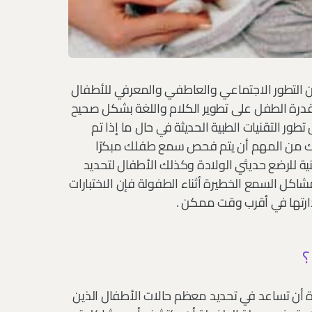
من التطور الاجتماعي والعاطفي والمعرفي للأطفال
 قدرة الطفل على تطوير الكلام واللغة بشكل صحيح
طور التقنيات الطبية الحديثة في حال ما إذا تم
غ الطفل 3 أشهر من العمر . لذلك من المهم أن يتم فحص سمع طفلك مبكرًا
ينية للرضع حديثي الولادة وكذلك الأطفال لتحديد
ل السمع الخطيرة أثناء الطفولة فإن الاختبارات
ارتها في أقرب وقت ممكن .
؟
يزة أن تساعد في تحديد معظم حالات الأطفال الذين