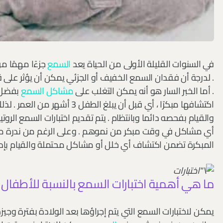
في السنوات القليلة الأولى من الحياة يعد
السمع
جزءًا مهمًا 
. لدرجة أن فقدان السمع الخفيف أو الجزئي يمكن أن يؤثر على
. أما الخبر السار هو أنه يمكن التغلب على
مشاكل السمع
بفضل ت
اكتشافها مبكرًا ، أي قبل أن يبل
والقيام بفحصه دائما وبانتظام . يتم تقديم اختبارات السمع الروت
أي مشاكل في وقت مبكر من نموهم . وعلى الرغم من ندرة مشاك
المبكرة تضمن اكتشاف أي خلل أو مشاكل محتملة والقيام بإد
ما هي أهمية اختبارات السمع بالنسبة للأطفال 
يمكن لاختبارات السمع التي يتم إجراؤها بعد الولادة بفترة وج