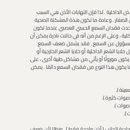
الداخلية . لذا فإن التهابات الأذن هي السبب
ل الصغار . وعادة ما تكون هذة المشكلة الصحية
 يحدث فقدان السمع الحسي العصبي عندما تكون
لية ، وعلى الرغم من أنه في حالات نادرة يمكن أن
لمسؤول عن السمع . فقد يشمل ضعف السمع
ايا الشعر الداخلية أو خلايا الشعر الخارجية أو
 يكون موروثًا أو يأتي من مشاكل طبية أخرى ، على
ا يكون هذا النوع من فقدان السمع دائمًا . يمكن
ينة ).
وات كثيرة ).
صوات ).
).
ا أحادية الجانب ( أذن واحدة فقط ) . ونظرًا لأن ضعف