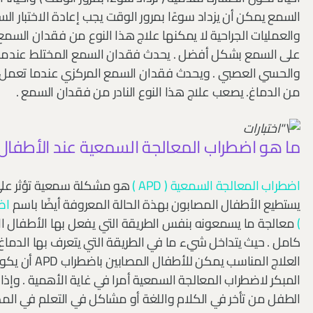
السمع يمكن أن يزداد سوءًا بمرور الوقت يجب إعادة الاختبار الس
والعمليات الجراحية لا يمكنها علاج هذا النوع من فقدان السمع
على السمع بشكل أفضل . يحدث فقدان السمع المختلط عندم
والحسي العصبي . ويحدث فقدان السمع المركزي عندما تعمل ا
من الدماغ. يصعب علاج هذا النوع النادر من فقدان السمع .
ما هو اضطراب المعالجة السمعية عند الأطفال 
اضطراب المعالجة السمعية ( APD )
يستطيع الأطفال المصابون بهذة الحالة المعروفة أيضًا باسم
)
معالجة ما يسمعونه بنفس الطريقة التي يفعل بها الأطفال ا
كامل . حيث يتداخل شيء ما في الطريقة التي يتعرف بها الدما
العلاج المناس
المبكر لاضطراب المعالجة السمعية أمرا في غاية الأهمية . وإذا 
الطفل من تأخر في الكلام واللغة أو مشاكل في التعلم في المد