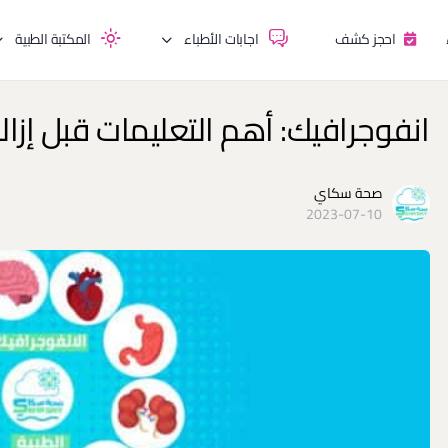
احجز كشف
اجابات الأطباء
المكتبة الطبية
انفوجرافيك: أهم التعليمات قبل إزالة 
صحة سكاي
2023-07-10