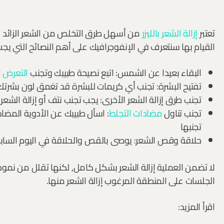
تعتبر
إزالة الشعر بالليزر
من أسهل طرق التخلص من الشعر الزائد 
القيام بها سنتعرف في الإنفوجرافيك على أهم النصائح التي يجب 
البقاء بعيدا عن الشمس: اتبع نصيحة طبيبك وتجنب
التعرض 
تفتيح البشرة: تجنب أي كريمات للبشرة قد تغمق لون بشرتك
تجنب طرق إزالة الشعر الأخرى: يجب تجنب نتف أو إزالة الشعر
تجنب تناول
مضادات التجلط
: اسأل طبيبك عن الأدوية المضاد
تجنبها
حلاقة وقص الشعر: يوصى بالقص والحلاقة في اليوم السابق ل
لا تضمن العملية إزالة الشعر بشكل كامل, لكنها تقلل من نموه 
الجلسات على المنطقة المرغوب إزالة الشعر منها.
اقرأ المزيد: