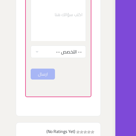
ارسال
(No Ratings Yet)